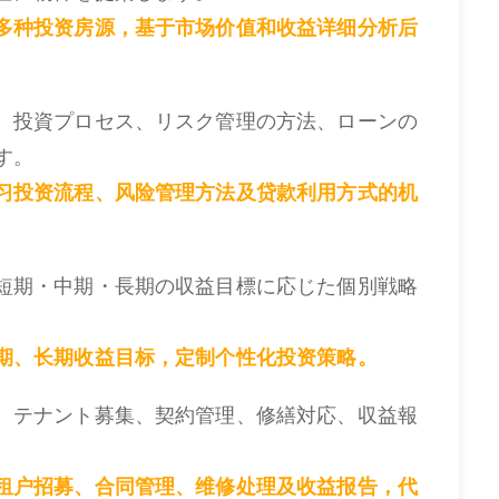
多种投资房源，基于市场价值和收益详细分析后
。投資プロセス、リスク管理の方法、ローンの
す。
习投资流程、风险管理方法及贷款利用方式的机
短期・中期・長期の収益目標に応じた個別戦略
期、长期收益目标，定制个性化投资策略。
。テナント募集、契約管理、修繕対応、収益報
租户招募、合同管理、维修处理及收益报告，代