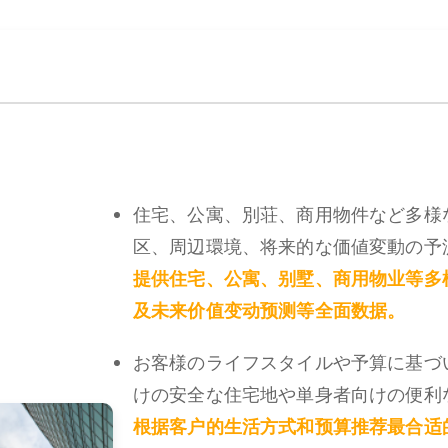
住宅、公寓、別荘、商用物件など多様
区、周辺環境、将来的な価値変動の予
提供住宅、公寓、别墅、商用物业等多
及未来价值变动预测等全面数据。
お客様のライフスタイルや予算に基づ
けの安全な住宅地や単身者向けの便利
根据客户的生活方式和预算推荐最合适