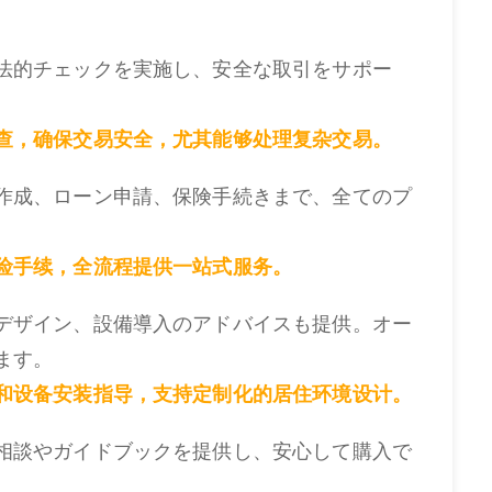
法的チェックを実施し、安全な取引をサポー
。
查，确保交易安全，尤其能够处理复杂交易。
作成、ローン申請、保険手続きまで、全てのプ
险手续，全流程提供一站式服务。
デザイン、設備導入のアドバイスも提供。オー
ます。
和设备安装指导，支持定制化的居住环境设计。
相談やガイドブックを提供し、安心して購入で