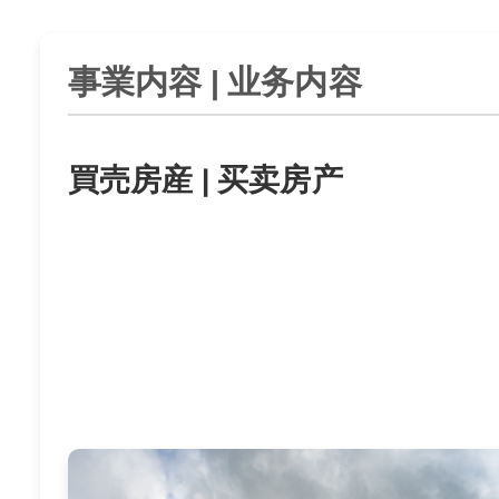
事業内容 | 业务内容
買売房産 | 买卖房产