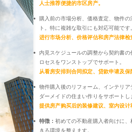
人士推荐便捷的市区房产。
購入前の市場分析、価格査定、物件の
ト。特に複雑な取引にも対応可能です
进行市场分析、价格评估和房产法律检
内見スケジュールの調整から契約書の
ロセスをワンストップでサポート。
从看房安排到合同拟定、贷款申请及保
物件購入後のリフォーム、インテリア
ダーメイドの住まい作りをサポートし
提供房产购买后的装修建议、室内设计
特徴：
初めての不動産購入者向けに、
きる環境を整えます。