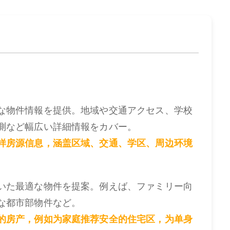
な物件情報を提供。地域や交通アクセス、学校
測など幅広い詳細情報をカバー。
样房源信息，涵盖区域、交通、学区、周边环境
いた最適な物件を提案。例えば、ファミリー向
な都市部物件など。
的房产，例如为家庭推荐安全的住宅区，为单身