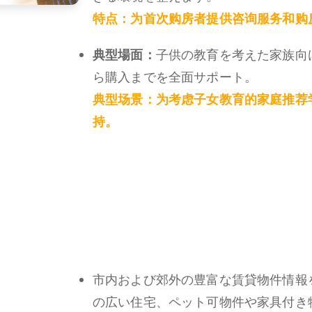
特点：
为首次购房者提供咨询服务和购
典型場面：
子供の教育を考えた家族向
ら購入までを全面サポート。
典型场景：
为考虑子女教育的家庭推荐
持。
市内および郊外の豊富な賃貸物件情報
の広い住宅、ペット可物件や家具付き