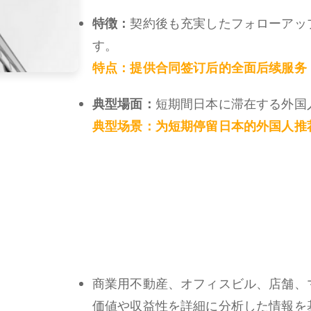
特徴：
契約後も充実したフォローアッ
す。
特点：
提供合同签订后的全面后续服务
典型場面：
短期間日本に滞在する外国
典型场景：
为短期停留日本的外国人推
商業用不動産、オフィスビル、店舗、
価値や収益性を詳細に分析した情報を