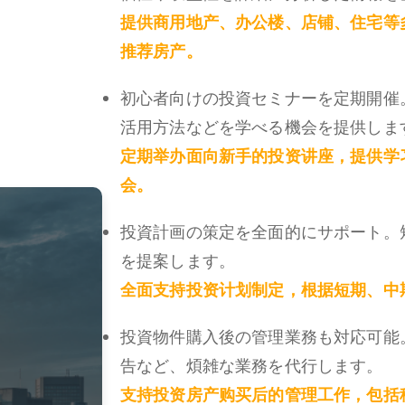
提供商用地产、办公楼、店铺、住宅等
推荐房产。
初心者向けの投資セミナーを定期開催
活用方法などを学べる機会を提供しま
定期举办面向新手的投资讲座，提供学
会。
投資計画の策定を全面的にサポート。
を提案します。
全面支持投资计划制定，根据短期、中
投資物件購入後の管理業務も対応可能
告など、煩雑な業務を代行します。
支持投资房产购买后的管理工作，包括