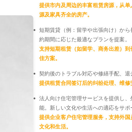
提供市内及周边的丰富租赁房源，从单
源及家具齐全的房产。
短期賃貸（例：留学や出張向け）から
約期間に応じた最適なプランを提案。
支持短期租赁（如留学、商务出差）到
佳方案。
契約後のトラブル対応や修繕手配、退
提供租赁合同签订后的纠纷处理、维修
法人向け住宅管理サービスを提供し、
能。新しい文化や生活への適応をサポ
提供企业客户住宅管理服务，支持外国
文化和生活。